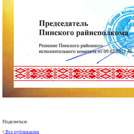
Поделиться:
Все публикации