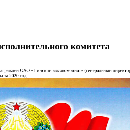
исполнительного комитета
агражден ОАО «Пинский мясокомбинат» (генеральный директор 
 за 2020 год.