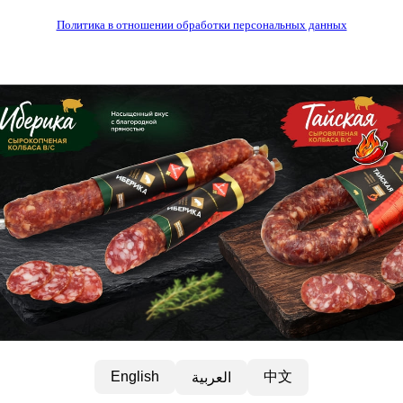
Политика в отношении обработки персональных данных
中文
English
العربية