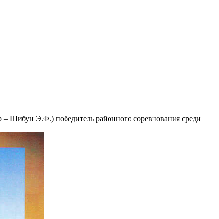
– Шибун Э.Ф.) победитель районного соревнования среди