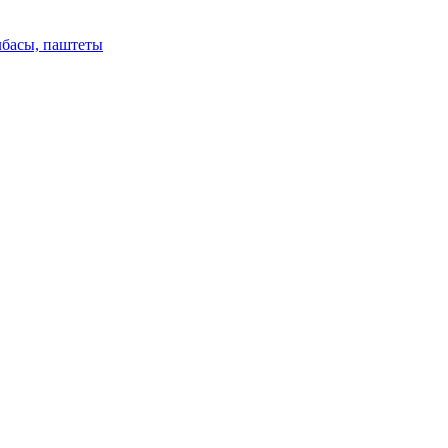
лбасы, паштеты