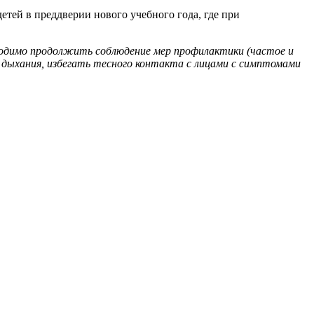
детей в преддверии нового учебного года, где при
бходимо продолжить соблюдение мер профилактики (частое и
в дыхания, избегать тесного контакта с лицами с симптомами