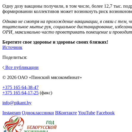
Одну дозу вакцины получили, в том числе, более 12,7 тыс. под
формировании коллективов может возникнуть риск возникнове
Однако не смотря на прохождение вакцинации, в связи с тем,
тщательное мытье рук, социальное дистанцирование, избегани
ОРИ, максимально часто проветривать помещение и проводит
Берегите свое здоровье и здоровье своих близких!
Источник
Поделиться:
Все публикации
© 2026 ОАО «Пинский мясокомбинат»
+375 165 64-38-47
+375 165 64-17-25
(факс)
info@pikant.by
Instagram
Одноклассники
ВКонтакте
YouTube
Facebook