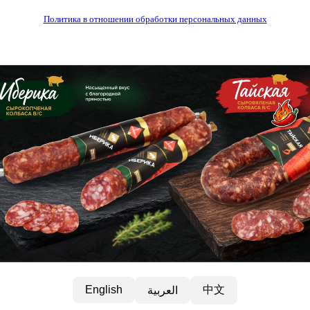
Политика в отношении обработки персональных данных
中文
English
العربية