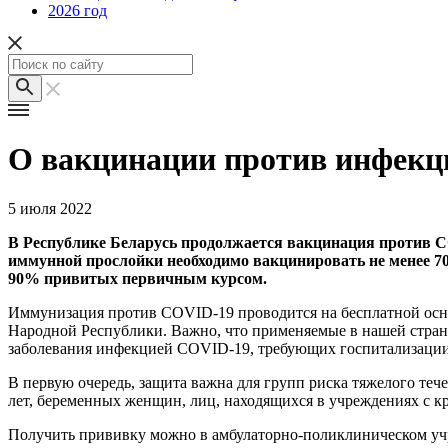
2026 год
О вакцинации против инфек
5 июля 2022
В Республике Беларусь продолжается вакцинация против C
иммунной прослойки необходимо вакцинировать не менее 
90% привитых первичным курсом.
Иммунизация против COVID-19 проводится на бесплатной основ
Народной Республики. Важно, что применяемые в нашей стра
заболевания инфекцией COVID-19, требующих госпитализации
В первую очередь, защита важна для групп риска тяжелого те
лет, беременных женщин, лиц, находящихся в учреждениях с 
Получить прививку можно в амбулаторно-поликлиническом уч