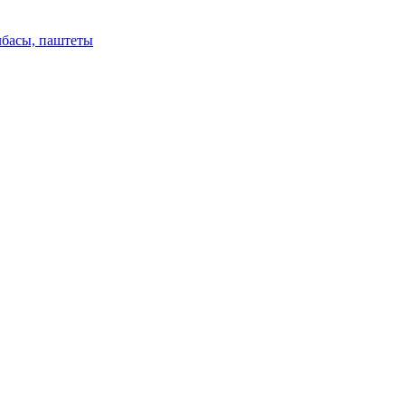
лбасы, паштеты