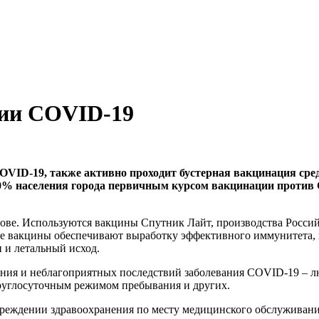
ции COVID-19
OVID-19, также активно проходит бустерная вакцинация сре
70% населения города первичным курсом вакцинации против
е. Используются вакцины Спутник Лайт, производства Российск
не вакцины обеспечивают выработку эффективного иммунитета,
 и летальный исход.
чения и неблагоприятных последствий заболевания COVID-19 – л
круглосуточным режимом пребывания и других.
реждении здравоохранения по месту медицинского обслуживани