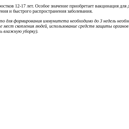
ростков 12-17 лет. Особое значение приобретает вакцинация для 
ния и быстрого распространения заболевания.
 что для формирования иммунитета необходимо до 3 недель нео
е мест скопления людей, использование средств защиты органо
ь влажную уборку).