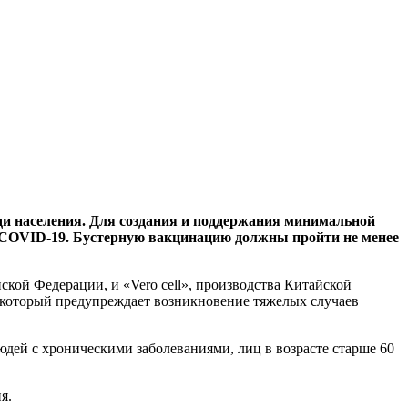
ди населения. Для создания и поддержания минимальной
 COVID-19. Бустерную вакцинацию должны пройти не менее
ой Федерации, и «Vero cell», производства Китайской
 который предупреждает возникновение тяжелых случаев
юдей с хроническими заболеваниями, лиц в возрасте старше 60
я.