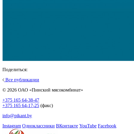
Поделиться:
Все публикации
© 2026 ОАО «Пинский мясокомбинат»
+375 165 64-38-47
+375 165 64-17-25
(факс)
info@pikant.by
Instagram
Одноклассники
ВКонтакте
YouTube
Facebook