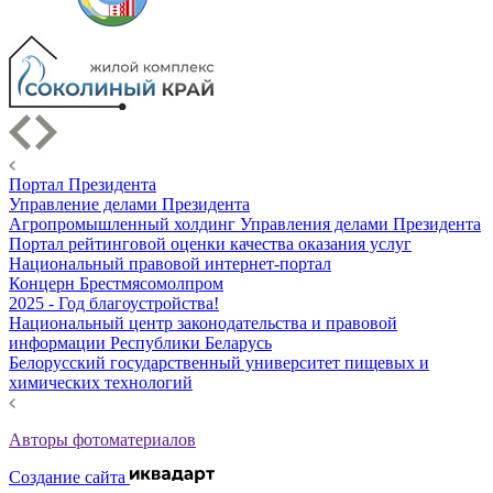
Портал Президента
Управление делами Президента
Агропромышленный холдинг Управления делами Президента
Портал рейтинговой оценки качества оказания услуг
Национальный правовой интернет-портал
Концерн Брестмясомолпром
2025 - Год благоустройства!
Национальный центр законодательства и правовой
информации Республики Беларусь
Белорусский государственный университет пищевых и
химических технологий
Авторы фотоматериалов
Создание сайта