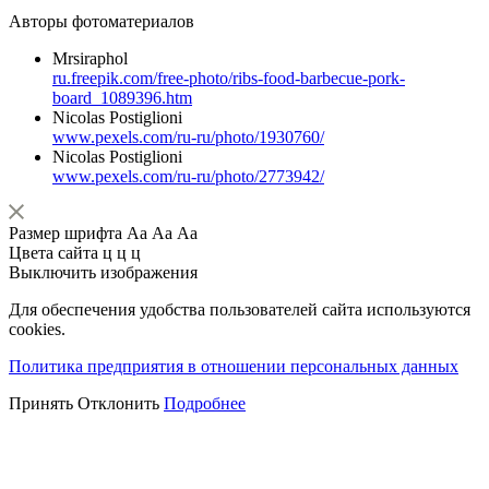
Авторы фотоматериалов
Mrsiraphol
ru.freepik.com/free-photo/ribs-food-barbecue-pork-
board_1089396.htm
Nicolas Postiglioni
www.pexels.com/ru-ru/photo/1930760/
Nicolas Postiglioni
www.pexels.com/ru-ru/photo/2773942/
Размер шрифта
Аа
Аа
Аа
Цвета сайта
ц
ц
ц
Выключить изображения
Для обеспечения удобства пользователей сайта используются
cookies.
Политика предприятия в отношении персональных данных
Принять
Отклонить
Подробнее