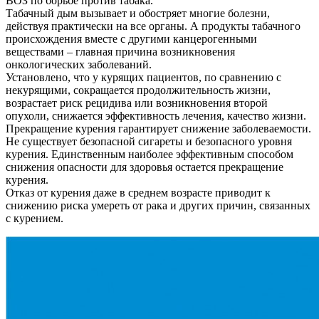
ВОЗ по борьбе против табака.
Табачный дым вызывает и обостряет многие болезни,
действуя практически на все органы. А продукты табачного
происхождения вместе с другими канцерогенными
веществами – главная причина возникновения
онкологических заболеваний.
Установлено, что у курящих пациентов, по сравнению с
некурящими, сокращается продолжительность жизни,
возрастает риск рецидива или возникновения второй
опухоли, снижается эффективность лечения, качество жизни.
Прекращение курения гарантирует снижение заболеваемости.
Не существует безопасной сигареты и безопасного уровня
курения. Единственным наиболее эффективным способом
снижения опасности для здоровья остается прекращение
курения.
Отказ от курения даже в среднем возрасте приводит к
снижению риска умереть от рака и других причин, связанных
с курением.