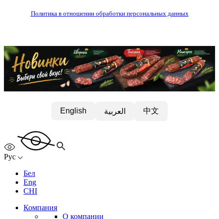
Политика в отношении обработки персональных данных
中文
English
العربية
Рус
Бел
Eng
CHI
Компания
О компании