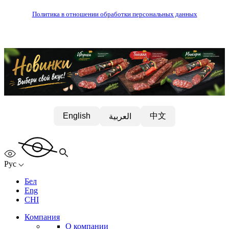
Политика в отношении обработки персональных данных
中文
English
العربية
Рус
Бел
Eng
CHI
Компания
О компании