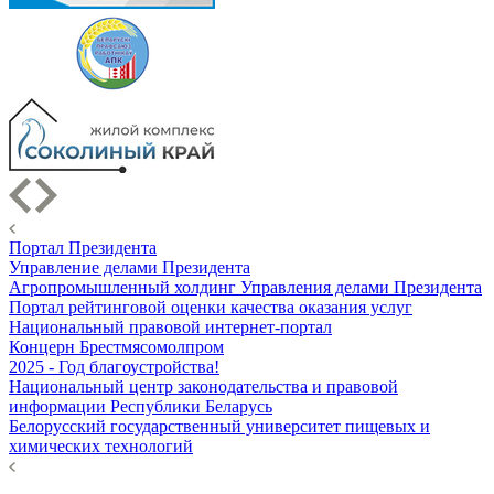
Портал Президента
Управление делами Президента
Агропромышленный холдинг Управления делами Президента
Портал рейтинговой оценки качества оказания услуг
Национальный правовой интернет-портал
Концерн Брестмясомолпром
2025 - Год благоустройства!
Национальный центр законодательства и правовой
информации Республики Беларусь
Белорусский государственный университет пищевых и
химических технологий