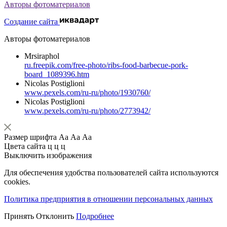
Авторы фотоматериалов
Создание сайта
Авторы фотоматериалов
Mrsiraphol
ru.freepik.com/free-photo/ribs-food-barbecue-pork-
board_1089396.htm
Nicolas Postiglioni
www.pexels.com/ru-ru/photo/1930760/
Nicolas Postiglioni
www.pexels.com/ru-ru/photo/2773942/
Размер шрифта
Аа
Аа
Аа
Цвета сайта
ц
ц
ц
Выключить изображения
Для обеспечения удобства пользователей сайта используются
cookies.
Политика предприятия в отношении персональных данных
Принять
Отклонить
Подробнее