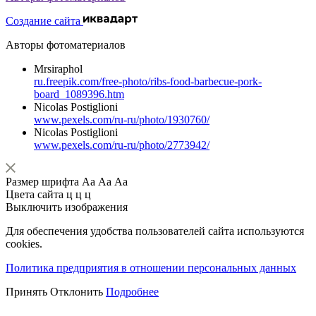
Создание сайта
Авторы фотоматериалов
Mrsiraphol
ru.freepik.com/free-photo/ribs-food-barbecue-pork-
board_1089396.htm
Nicolas Postiglioni
www.pexels.com/ru-ru/photo/1930760/
Nicolas Postiglioni
www.pexels.com/ru-ru/photo/2773942/
Размер шрифта
Аа
Аа
Аа
Цвета сайта
ц
ц
ц
Выключить изображения
Для обеспечения удобства пользователей сайта используются
cookies.
Политика предприятия в отношении персональных данных
Принять
Отклонить
Подробнее