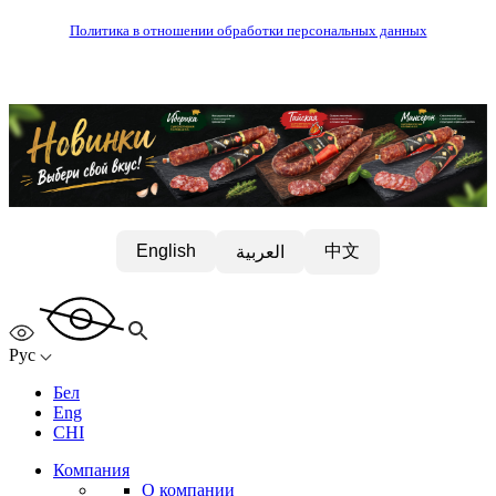
Политика в отношении обработки персональных данных
中文
English
العربية
Рус
Бел
Eng
CHI
Компания
О компании