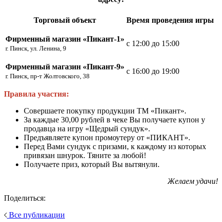
Торговый объект
Время проведения игры
Фирменный магазин «Пикант-1»
с 12:00 до 15:00
г. Пинск, ул. Ленина, 9
Фирменный магазин «Пикант-9»
с 16:00 до 19:00
г. Пинск, пр-т Жолтовского, 38
Правила участия:
Совершаете покупку продукции ТМ «Пикант».
За каждые 30,00 рублей в чеке Вы получаете купон у
продавца на игру «Щедрый сундук».
Предъявляете купон промоутеру от «ПИКАНТ».
Перед Вами сундук с призами, к каждому из которых
привязан шнурок. Тяните за любой!
Получаете приз, который Вы вытянули.
Желаем удачи!
Поделиться:
Все публикации