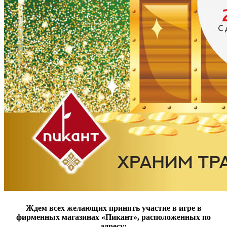
Ждем всех желающих принять участие в игре в
фирменных магазинах «Пикант», расположенных по
адресу: