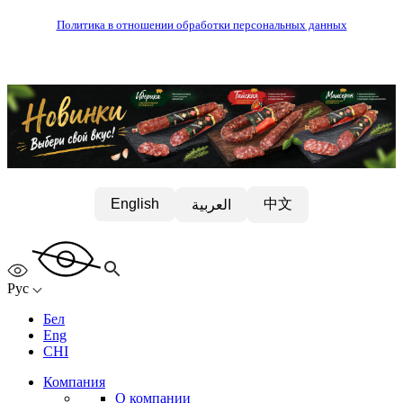
Политика в отношении обработки персональных данных
中文
English
العربية
Рус
Бел
Eng
CHI
Компания
О компании