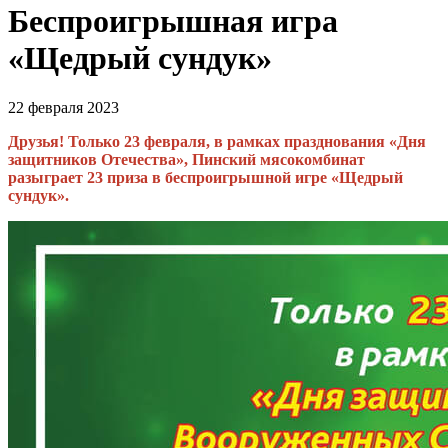
Беспроигрышная игра
«Щедрый сундук»
22 февраля 2023
Друзья! Только 23 февраля, в рамках празднования «Дня
защитников Отечества», Пинский мясокомбинат
разыграет 23 приза в беспроигрышной игре «Щедрый
сундук».