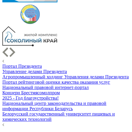
Портал Президента
Управление делами Президента
Агропромышленный холдинг Управления делами Президента
Портал рейтинговой оценки качества оказания услуг
Национальный правовой интернет-портал
Концерн Брестмясомолпром
2025 - Год благоустройства!
Национальный центр законодательства и правовой
информации Республики Беларусь
Белорусский государственный университет пищевых и
химических технологий