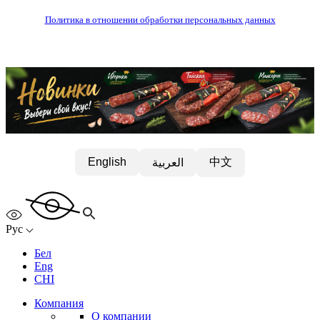
Политика в отношении обработки персональных данных
中文
English
العربية
Рус
Бел
Eng
CHI
Компания
О компании