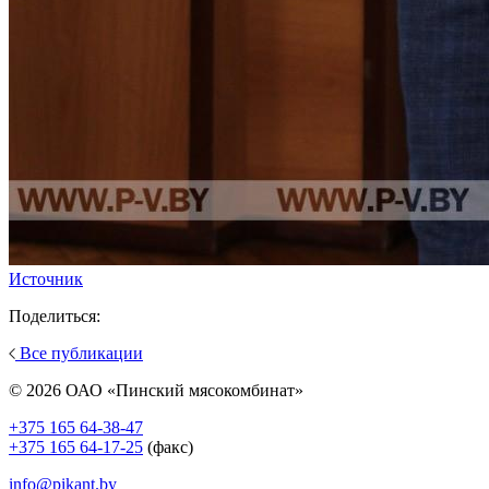
Источник
Поделиться:
Все публикации
© 2026 ОАО «Пинский мясокомбинат»
+375 165 64-38-47
+375 165 64-17-25
(факс)
info@pikant.by