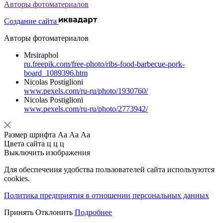
Авторы фотоматериалов
Создание сайта
Авторы фотоматериалов
Mrsiraphol
ru.freepik.com/free-photo/ribs-food-barbecue-pork-
board_1089396.htm
Nicolas Postiglioni
www.pexels.com/ru-ru/photo/1930760/
Nicolas Postiglioni
www.pexels.com/ru-ru/photo/2773942/
Размер шрифта
Аа
Аа
Аа
Цвета сайта
ц
ц
ц
Выключить изображения
Для обеспечения удобства пользователей сайта используются
cookies.
Политика предприятия в отношении персональных данных
Принять
Отклонить
Подробнее