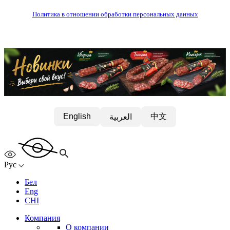
Политика в отношении обработки персональных данных
中文
English
العربية
Рус
Бел
Eng
CHI
Компания
О компании