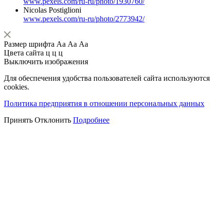
www.pexels.com/ru-ru/photo/1930760/
Nicolas Postiglioni
www.pexels.com/ru-ru/photo/2773942/
Размер шрифта
Аа
Аа
Аа
Цвета сайта
ц
ц
ц
Выключить изображения
Для обеспечения удобства пользователей сайта используются
cookies.
Политика предприятия в отношении персональных данных
Принять
Отклонить
Подробнее