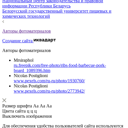
Национальный центр законодательства и правовой
информации Республики Беларусь
Белорусский государственный университет пищевых и
химических технологий
Авторы фотоматериалов
Создание сайта
Авторы фотоматериалов
Mrsiraphol
ru.freepik.com/free-photo/ribs-food-barbecue-pork-
board_1089396.htm
Nicolas Postiglioni
www.pexels.com/ru-ru/photo/1930760/
Nicolas Postiglioni
www.pexels.com/ru-ru/photo/2773942/
Размер шрифта
Аа
Аа
Аа
Цвета сайта
ц
ц
ц
Выключить изображения
Для обеспечения удобства пользователей сайта используются