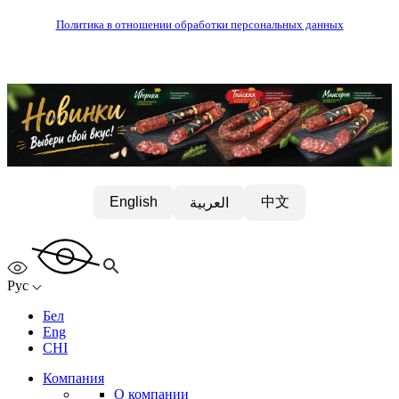
Политика в отношении обработки персональных данных
中文
English
العربية
Рус
Бел
Eng
CHI
Компания
О компании