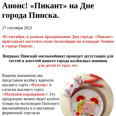
Анонс! «Пикант» на Дне
города Пинска.
27 сентября 2023
30 сентября, в рамках празднования Дня города, «Пикант»
приглашает посетить свою экспозицию на площади Ленина
в городе Пинске.
Впервые Пинский мясокомбинат проведет дегустацию для
гостей и жителей нашего города колбасных новинок
для детей от трех лет.
Вашему вниманию мы
представим колбасу вареную
высшего сорта
«Фунтик»
и
сосиски высшего сорта
«Малыши-карандаши»
! Эту
продукцию можно будет купить
только на экспозиции Пинского
мясокомбината и в магазинах
фирменной торговли