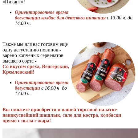
«Пикант»!
Ориентировочное время
дегустации колбас для детского питания
с 13.00 ч. до
14.00 ч.
Также мы для вас готовим еще
одну дегустацию новинок -
варено-копченых сервелатов
высшего сорта -
Со вкусом ореха, Венгерский,
Кремлевский!
Ориентировочное время
дегустации
с 16.00 ч до
17.00 ч.
Вы сможете приобрести в нашей торговой палатке
наивкуснейший шашлык, сало для костра, колбаски
прямо с пыла с жара!