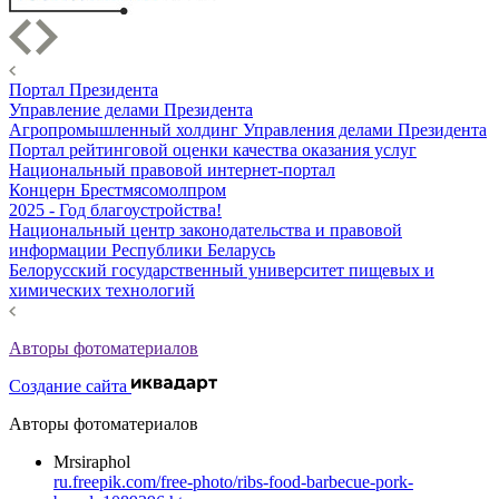
Портал Президента
Управление делами Президента
Агропромышленный холдинг Управления делами Президента
Портал рейтинговой оценки качества оказания услуг
Национальный правовой интернет-портал
Концерн Брестмясомолпром
2025 - Год благоустройства!
Национальный центр законодательства и правовой
информации Республики Беларусь
Белорусский государственный университет пищевых и
химических технологий
Авторы фотоматериалов
Создание сайта
Авторы фотоматериалов
Mrsiraphol
ru.freepik.com/free-photo/ribs-food-barbecue-pork-