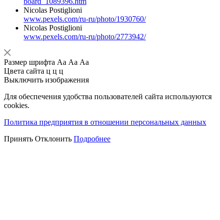
board_1089396.htm
Nicolas Postiglioni
www.pexels.com/ru-ru/photo/1930760/
Nicolas Postiglioni
www.pexels.com/ru-ru/photo/2773942/
Размер шрифта
Аа
Аа
Аа
Цвета сайта
ц
ц
ц
Выключить изображения
Для обеспечения удобства пользователей сайта используются
cookies.
Политика предприятия в отношении персональных данных
Принять
Отклонить
Подробнее