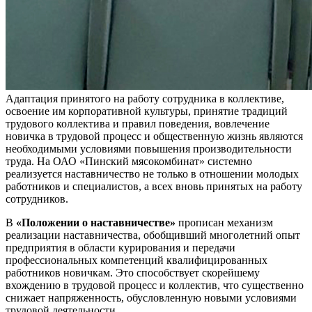
Адаптация принятого на работу сотрудника в коллективе,
освоение им корпоративной культуры, принятие традиций
трудового коллектива и правил поведения, вовлечение
новичка в трудовой процесс и общественную жизнь являются
необходимыми условиями повышения производительности
труда. На ОАО «Пинский мясокомбинат» системно
реализуется наставничество не только в отношении молодых
работников и специалистов, а всех вновь принятых на работу
сотрудников.
В
«Положении о наставничестве»
прописан механизм
реализации наставничества, обобщивший многолетний опыт
предприятия в области курирования и передачи
профессиональных компетенций квалифицированных
работников новичкам. Это способствует скорейшему
вхождению в трудовой процесс и коллектив, что существенно
снижает напряженность, обусловленную новыми условиями
трудовой деятельности.