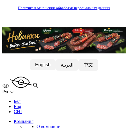
Политика в отношении обработки персональных данных
中文
English
العربية
Рус
Бел
Eng
CHI
Компания
О компании