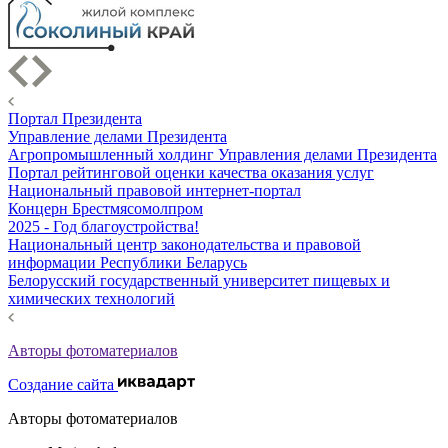
Портал Президента
Управление делами Президента
Агропромышленный холдинг Управления делами Президента
Портал рейтинговой оценки качества оказания услуг
Национальный правовой интернет-портал
Концерн Брестмясомолпром
2025 - Год благоустройства!
Национальный центр законодательства и правовой
информации Республики Беларусь
Белорусский государственный университет пищевых и
химических технологий
Авторы фотоматериалов
Создание сайта
Авторы фотоматериалов