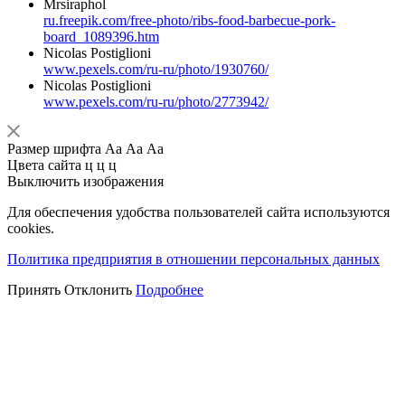
Mrsiraphol
ru.freepik.com/free-photo/ribs-food-barbecue-pork-
board_1089396.htm
Nicolas Postiglioni
www.pexels.com/ru-ru/photo/1930760/
Nicolas Postiglioni
www.pexels.com/ru-ru/photo/2773942/
Размер шрифта
Аа
Аа
Аа
Цвета сайта
ц
ц
ц
Выключить изображения
Для обеспечения удобства пользователей сайта используются
cookies.
Политика предприятия в отношении персональных данных
Принять
Отклонить
Подробнее