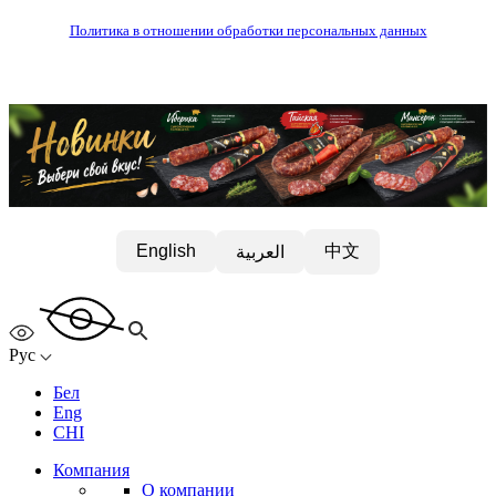
Политика в отношении обработки персональных данных
中文
English
العربية
Рус
Бел
Eng
CHI
Компания
О компании