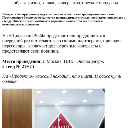
образа жизни, халяль, кошер, экзотические продукты.
Интерес к белорусским продуктам на выставке также традиционно высокий.
Прославенное белорусское качество производимых мясных продуктов привлекает к
стенду Пинского мясокомбината огромное количество посетителей и
потенциальных клиентов.
На «Продэкспо-2024» представители предприятия в
очередной раз встречаются со своими партнерами, проводят
переговоры, заключает долгосрочные контракты и
представляют свои новинки.
Место проведения:
г. Москва, ЦВК «Экспоцентр».
Стенд № 21E75
На «Продэкспо» каждый находит, что ищет. И даже чуть
больше!