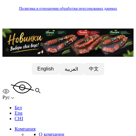
Политика в отношении обработки персональных данных
中文
English
العربية
Рус
Бел
Eng
CHI
Компания
О компании