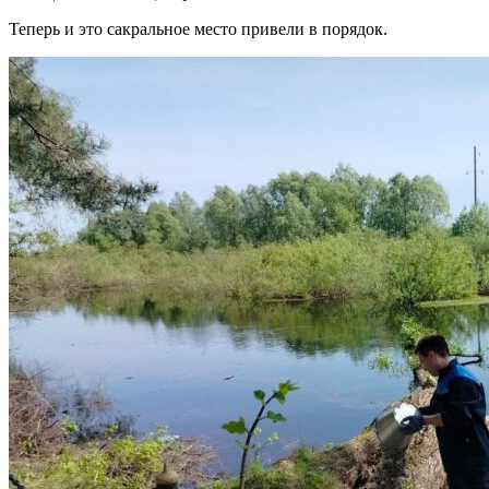
Теперь и это сакральное место привели в порядок.