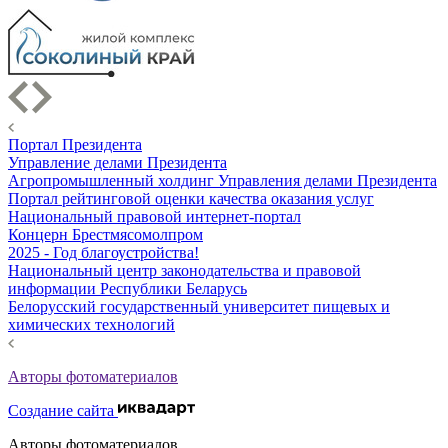
Портал Президента
Управление делами Президента
Агропромышленный холдинг Управления делами Президента
Портал рейтинговой оценки качества оказания услуг
Национальный правовой интернет-портал
Концерн Брестмясомолпром
2025 - Год благоустройства!
Национальный центр законодательства и правовой
информации Республики Беларусь
Белорусский государственный университет пищевых и
химических технологий
Авторы фотоматериалов
Создание сайта
Авторы фотоматериалов