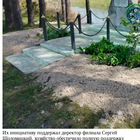
Их инициативу поддержал директор филиала Сергей
Шоломицкий, хозяйство обеспечило полную поддержку