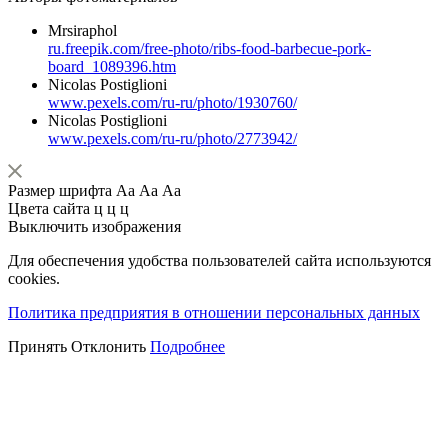
Mrsiraphol
ru.freepik.com/free-photo/ribs-food-barbecue-pork-
board_1089396.htm
Nicolas Postiglioni
www.pexels.com/ru-ru/photo/1930760/
Nicolas Postiglioni
www.pexels.com/ru-ru/photo/2773942/
Размер шрифта
Аа
Аа
Аа
Цвета сайта
ц
ц
ц
Выключить изображения
Для обеспечения удобства пользователей сайта используются
cookies.
Политика предприятия в отношении персональных данных
Принять
Отклонить
Подробнее