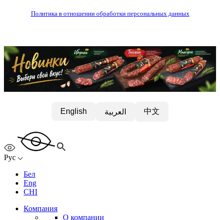
Политика в отношении обработки персональных данных
中文
English
العربية
Рус
Бел
Eng
CHI
Компания
О компании