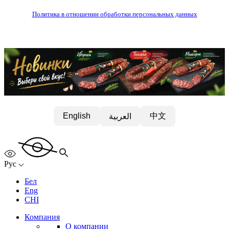
Политика в отношении обработки персональных данных
中文
English
العربية
Рус
Бел
Eng
CHI
Компания
О компании