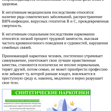
здоровья.
К негативным медицинским последствиям относятся:
наличие ряда соматических заболеваний, распространение
ВИЧ-инфекции, вирусных гепатитов В и С, преждевременная
смертность.
К негативным социальным последствиям наркомании
относятся: низкий процент трудовой занятости, высокая
частота криминогенного поведения и судимостей, нарушения
семейных связей.
Принимающий наркотики человек, постепенно утрачивает
самоуважение, уничтожает свои лучшие нравственные
качества, становится психически не вполне нормальным,
теряет друзей, потом семью, не может приобрести профессию
или забывает ту, которой раньше владел, вовлекается в
преступную среду и, наконец, медленно и верно разрушает
свое тело.