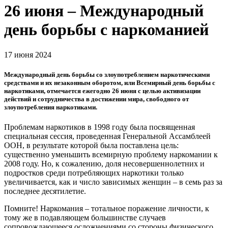
26 июня – Международный
день борьбы с наркоманией
17 июня 2024
Международный день борьбы со злоупотреблением наркотическими
средствами и их незаконным оборотом, или Всемирный день борьбы с
наркотиками, отмечается ежегодно 26 июня с целью активизации
действий и сотрудничества в достижении мира, свободного от
злоупотребления наркотиками.
Проблемам наркотиков в 1998 году была посвященная
специальная сессия, проведенная Генеральной Ассамблеей
ООН, в результате которой была поставлена цель:
существенно уменьшить всемирную проблему наркомании к
2008 году. Но, к сожалению, доля несовершеннолетних и
подростков среди потребляющих наркотики только
увеличивается, как и число зависимых женщин – в семь раз за
последнее десятилетие.
Помните! Наркомания – тотальное поражение личности, к
тому же в подавляющем большинстве случаев
сопровождающееся осложнениями со стороны физического