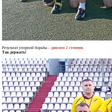
Результат упорной борьбы –
диплом 2 степени
.
Так держать!