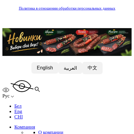
Политика в отношении обработки персональных данных
中文
English
العربية
Рус
Бел
Eng
CHI
Компания
О компании