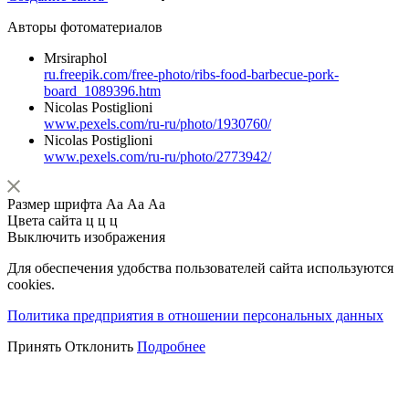
Авторы фотоматериалов
Mrsiraphol
ru.freepik.com/free-photo/ribs-food-barbecue-pork-
board_1089396.htm
Nicolas Postiglioni
www.pexels.com/ru-ru/photo/1930760/
Nicolas Postiglioni
www.pexels.com/ru-ru/photo/2773942/
Размер шрифта
Аа
Аа
Аа
Цвета сайта
ц
ц
ц
Выключить изображения
Для обеспечения удобства пользователей сайта используются
cookies.
Политика предприятия в отношении персональных данных
Принять
Отклонить
Подробнее