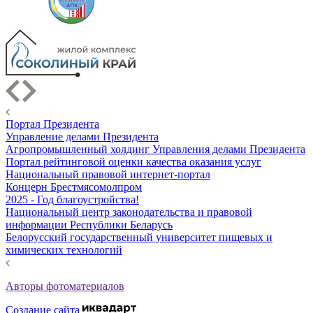
Портал Президента
Управление делами Президента
Агропромышленный холдинг Управления делами Президента
Портал рейтинговой оценки качества оказания услуг
Национальный правовой интернет-портал
Концерн Брестмясомолпром
2025 - Год благоустройства!
Национальный центр законодательства и правовой
информации Республики Беларусь
Белорусский государственный университет пищевых и
химических технологий
Авторы фотоматериалов
Создание сайта