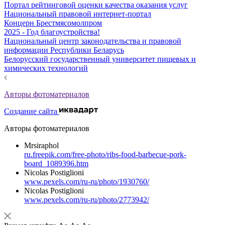
Портал рейтинговой оценки качества оказания услуг
Национальный правовой интернет-портал
Концерн Брестмясомолпром
2025 - Год благоустройства!
Национальный центр законодательства и правовой
информации Республики Беларусь
Белорусский государственный университет пищевых и
химических технологий
Авторы фотоматериалов
Создание сайта
Авторы фотоматериалов
Mrsiraphol
ru.freepik.com/free-photo/ribs-food-barbecue-pork-
board_1089396.htm
Nicolas Postiglioni
www.pexels.com/ru-ru/photo/1930760/
Nicolas Postiglioni
www.pexels.com/ru-ru/photo/2773942/