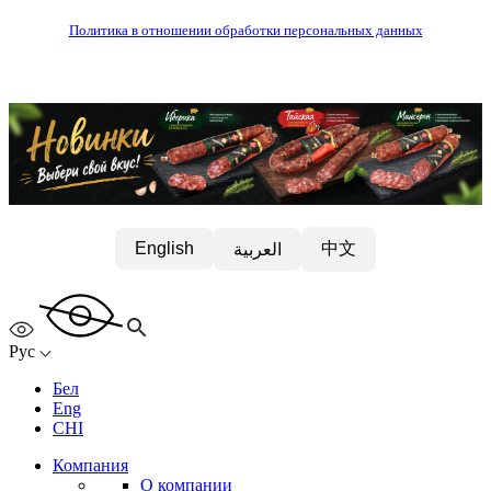
Политика в отношении обработки персональных данных
中文
English
العربية
Рус
Бел
Eng
CHI
Компания
О компании