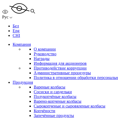
Рус
Бел
Eng
CHI
Компания
О компании
Руководство
Награды
Информация для акционеров
Противодействие коррупции
Административные процедуры
Политика в отношении обработки персональ
Продукция
Вареные колбасы
Сосиски и сардельки
Полукопчёные колбасы
Варено-копченые колбасы
Сырокопченые и сыровяленые колбасы
Копчёности
Запечённые продукты