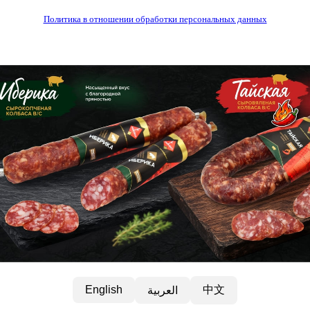
Политика в отношении обработки персональных данных
中文
English
العربية