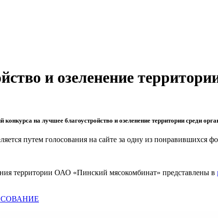
йство и озеленение территори
й конкурса на лучшее благоустройство и озеленение территории среди орг
яется путем голосования на сайте за одну из понравившихся ф
нения территории ОАО «Пинский мясокомбинат» представлены в
ОСОВАНИЕ