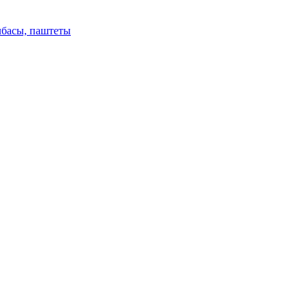
лбасы, паштеты