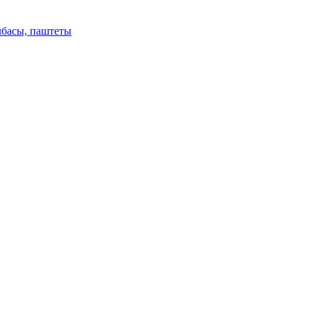
лбасы, паштеты