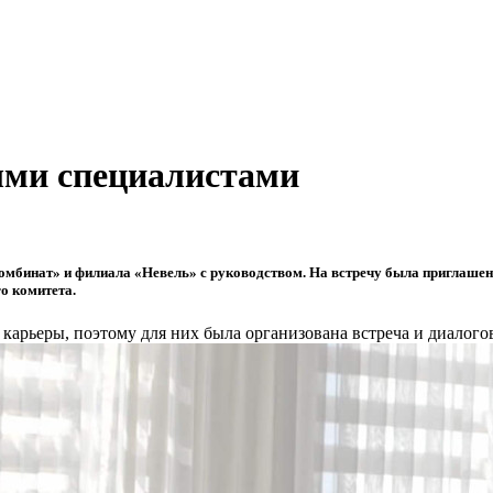
ыми специалистами
омбинат» и филиала «Невель» с руководством. На встречу была приглашен
о комитета.
карьеры, поэтому для них была организована встреча и диалого