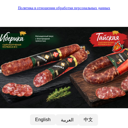
Политика в отношении обработки персональных данных
中文
English
العربية