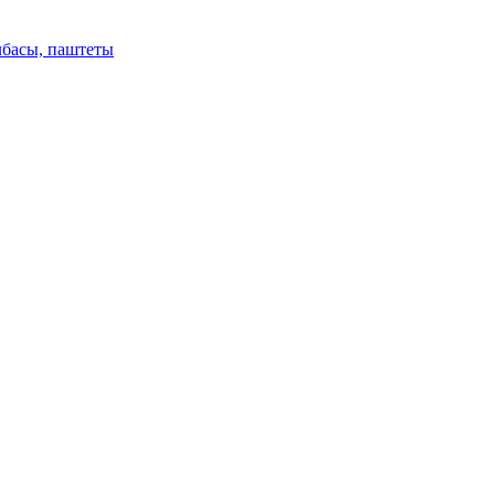
лбасы, паштеты