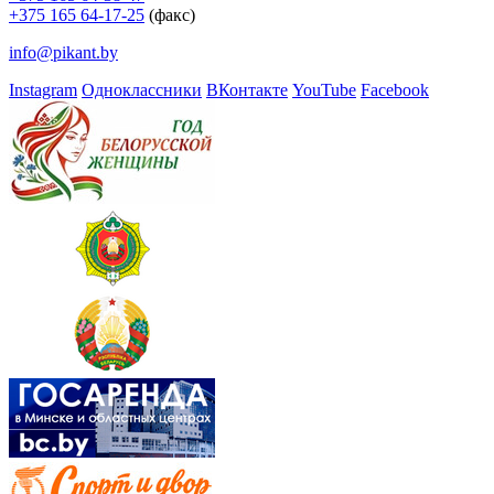
+375 165 64-17-25
(факс)
info@pikant.by
Instagram
Одноклассники
ВКонтакте
YouTube
Facebook