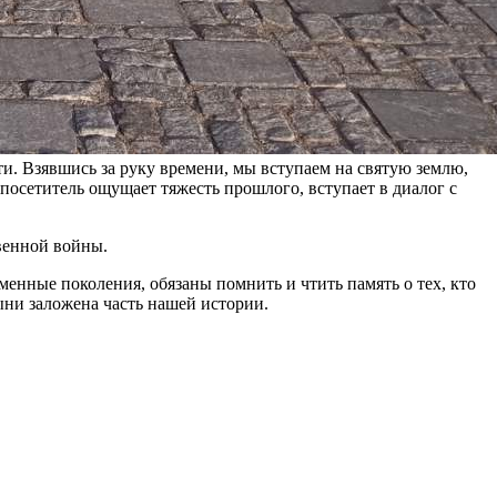
ти. Взявшись за руку времени, мы вступаем на святую землю,
посетитель ощущает тяжесть прошлого, вступает в диалог с
венной войны.
менные поколения, обязаны помнить и чтить память о тех, кто
ыни заложена часть нашей истории.