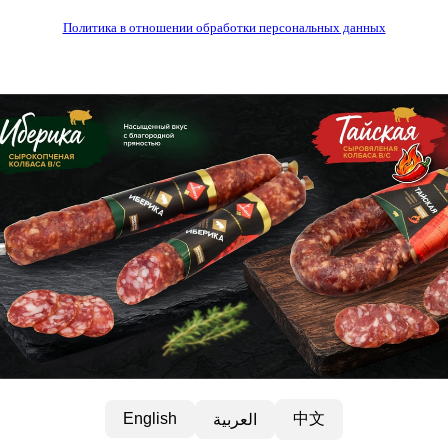
Политика в отношении обработки персональных данных
中文
English
العربية