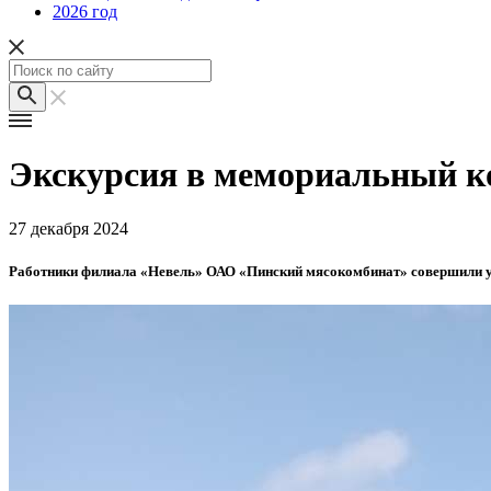
2026 год
Экскурсия в мемориальный к
27 декабря 2024
Работники филиала «Невель» ОАО «Пинский мясокомбинат» совершили у