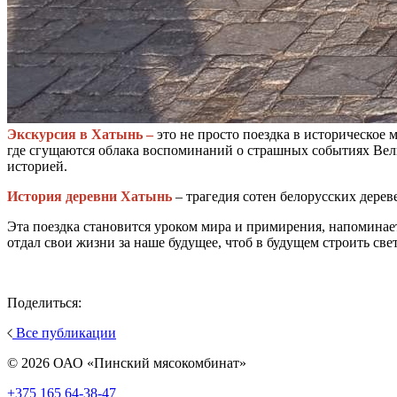
Экскурсия в Хатынь –
это не просто поездка в историческое 
где сгущаются облака воспоминаний о страшных событиях Вели
историей.
История деревни Хатынь
– трагедия сотен белорусских дерев
Эта поездка становится уроком мира и примирения, напоминает 
отдал свои жизни за наше будущее, чтоб в будущем строить св
Поделиться:
Все публикации
© 2026 ОАО «Пинский мясокомбинат»
+375 165 64-38-47