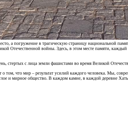
место, а погружение в трагическую страницу национальной памя
кой Отечественной войны. Здесь, в этом месте памяти, каждый 
ень, стертых с лица земли фашистами во время Великой Отечест
о том, что мир – результат усилий каждого человека. Мы, совре
етлое и мирное общество. В каждом камне, в каждой деревне Хат