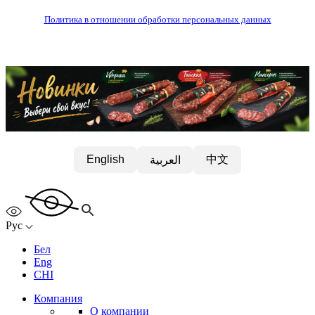
Политика в отношении обработки персональных данных
中文
English
العربية
Рус
Бел
Eng
CHI
Компания
О компании