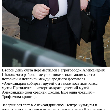
Второй день слета переместился в агрогородок Александрия
Шкловского района, где участники ознакомились с его
историей и историей международного фестиваля
«Александрия собирает друзей», а также посетили класс-
музей Президента и историко-краеведческий музей
Александрийской средней школы. Еще одна локация –
Трофимова криница.
Завершился слет в Александрийском Центре культуры и
досуга, здесь участники вместе с председателем Шкловского