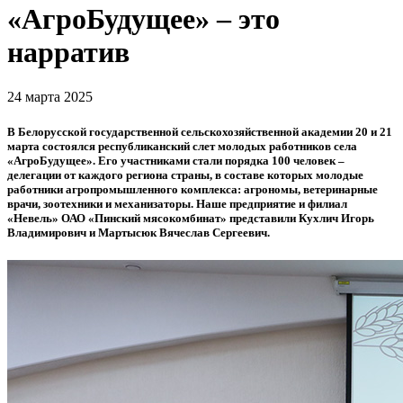
«АгроБудущее» – это
нарратив
24 марта 2025
В Белорусской государственной сельскохозяйственной академии 20 и 21
марта состоялся республиканский слет молодых работников села
«АгроБудущее». Его участниками стали порядка 100 человек –
делегации от каждого региона страны, в составе которых молодые
работники агропромышленного комплекса: агрономы, ветеринарные
врачи, зоотехники и механизаторы. Наше предприятие и филиал
«Невель» ОАО «Пинский мясокомбинат» представили Кухлич Игорь
Владимирович и Мартысюк Вячеслав Сергеевич.