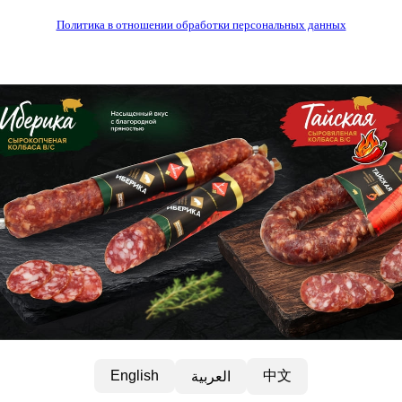
Политика в отношении обработки персональных данных
中文
English
العربية