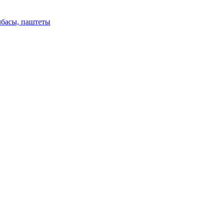
лбасы, паштеты