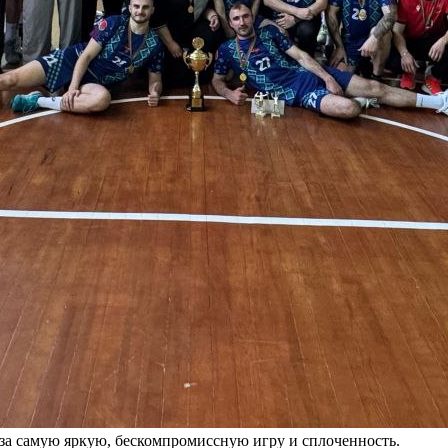
 за самую яркую, бескомпромиссную игру и сплоченность.