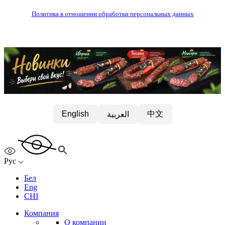
Политика в отношении обработки персональных данных
中文
English
العربية
Рус
Бел
Eng
CHI
Компания
О компании