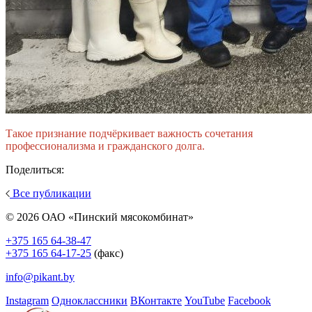
Такое признание подчёркивает важность сочетания
профессионализма и гражданского долга.
Поделиться:
Все публикации
© 2026 ОАО «Пинский мясокомбинат»
+375 165 64-38-47
+375 165 64-17-25
(факс)
info@pikant.by
Instagram
Одноклассники
ВКонтакте
YouTube
Facebook