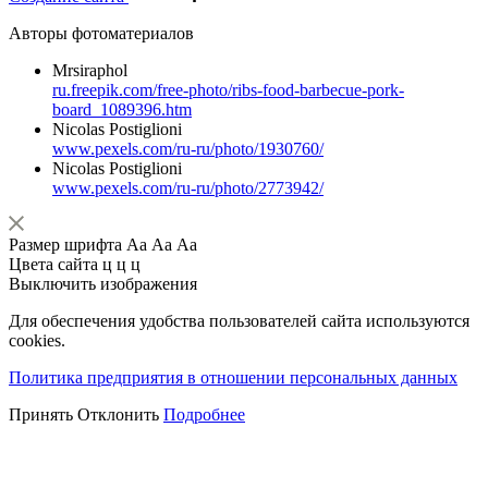
Авторы фотоматериалов
Mrsiraphol
ru.freepik.com/free-photo/ribs-food-barbecue-pork-
board_1089396.htm
Nicolas Postiglioni
www.pexels.com/ru-ru/photo/1930760/
Nicolas Postiglioni
www.pexels.com/ru-ru/photo/2773942/
Размер шрифта
Аа
Аа
Аа
Цвета сайта
ц
ц
ц
Выключить изображения
Для обеспечения удобства пользователей сайта используются
cookies.
Политика предприятия в отношении персональных данных
Принять
Отклонить
Подробнее