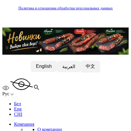
Политика в отношении обработки персональных данных
中文
English
العربية
Рус
Бел
Eng
CHI
Компания
О компании