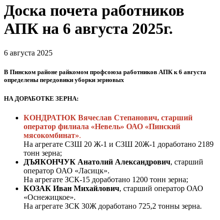
Доска почета работников
АПК на 6 августа 2025г.
6 августа 2025
В Пинском районе райкомом профсоюза работников АПК к 6 августа
определены передовики уборки зерновых
НА ДОРАБОТКЕ ЗЕРНА:
КОНДРАТЮК Вячеслав Степанович, старший
оператор филиала «Невель» ОАО «Пинский
мясокомбинат»
.
На агрегате СЗШ 20 Ж-1 и СЗШ 20Ж-1 доработано 2189
тонн зерна;
ДЪЯКОНЧУК Анатолий Александрович
, старший
оператор ОАО «Ласицк».
На агрегате ЗСК-15 доработано 1200 тонн зерна;
КОЗАК Иван Михайлович
, старший оператор ОАО
«Оснежицкое».
На агрегате ЗСК 30Ж доработано 725,2 тонны зерна.