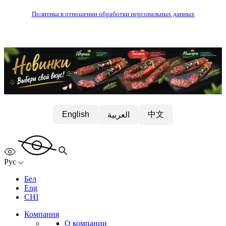
Политика в отношении обработки персональных данных
中文
English
العربية
Рус
Бел
Eng
CHI
Компания
О компании