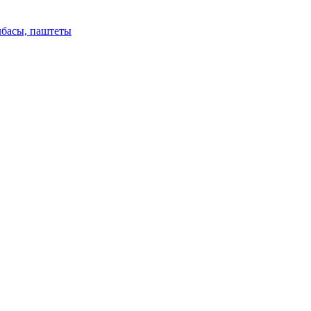
лбасы, паштеты