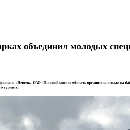
дарках объединил молодых спе
филиала «Невель» ОАО «Пинский мясокомбинат» организовал сплав на ба
го туризма.