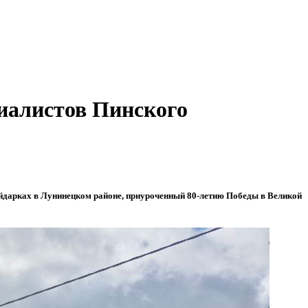
циалистов Пинского
йдарках в Лунинецком районе, приуроченный 80-летию Победы в Великой