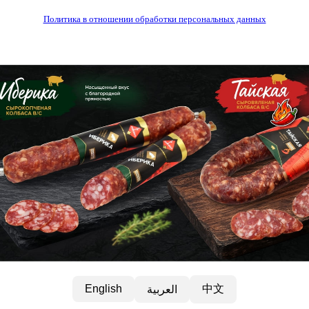
Политика в отношении обработки персональных данных
中文
English
العربية