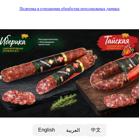
Политика в отношении обработки персональных данных
中文
English
العربية