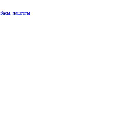
лбасы, паштеты