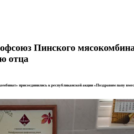
рофсоюз Пинского мясокомбина
ю отца
мбинат» присоединились к республиканской акции «Поздравим папу вмес