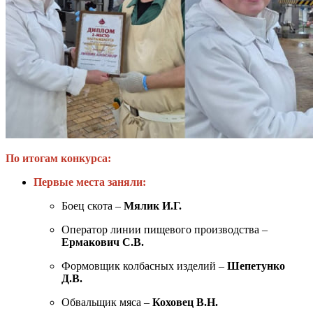
По итогам конкурса:
Первые места заняли:
Боец скота –
Мялик И.Г.
Оператор линии пищевого производства –
Ермакович С.В.
Формовщик колбасных изделий –
Шепетунко
Д.В.
Обвальщик мяса –
Коховец В.Н.