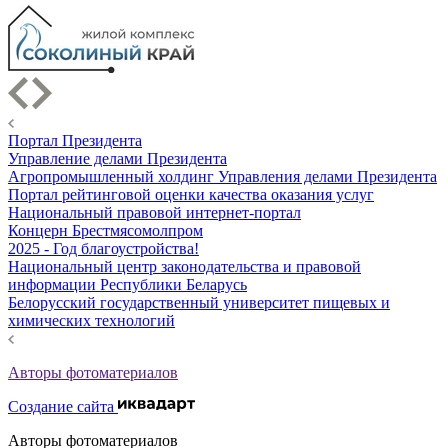
Портал Президента
Управление делами Президента
Агропромышленный холдинг Управления делами Президента
Портал рейтинговой оценки качества оказания услуг
Национальный правовой интернет-портал
Концерн Брестмясомолпром
2025 - Год благоустройства!
Национальный центр законодательства и правовой
информации Республики Беларусь
Белорусский государственный университет пищевых и
химических технологий
Авторы фотоматериалов
Создание сайта
Авторы фотоматериалов