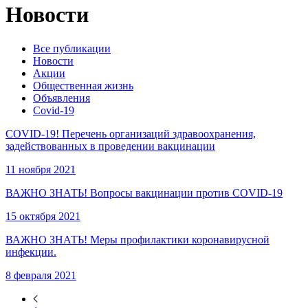
Новости
Все публикации
Новости
Акции
Общественная жизнь
Объявления
Covid-19
COVID-19! Перечень организаций здравоохранения,
задействованных в проведении вакцинации
11 ноября 2021
ВАЖНО ЗНАТЬ! Вопросы вакцинации против COVID-19
15 октября 2021
ВАЖНО ЗНАТЬ! Меры профилактики коронавирусной
инфекции.
8 февраля 2021