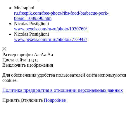
Mrsiraphol
ru.freepik.com/free-photo/ribs-food-barbecue-pork-
board_1089396.htm
Nicolas Postiglioni
www.pexels.com/ru-ru/photo/1930760/
Nicolas Postiglioni
www.pexels.com/ru-ru/photo/2773942/
Размер шрифта
Аа
Аа
Аа
Цвета сайта
ц
ц
ц
Выключить изображения
Для обеспечения удобства пользователей сайта используются
cookies.
Политика предприятия в отношении персональных данных
Принять
Отклонить
Подробнее