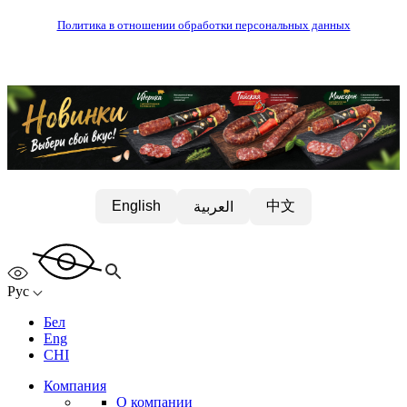
Политика в отношении обработки персональных данных
中文
English
العربية
Рус
Бел
Eng
CHI
Компания
О компании