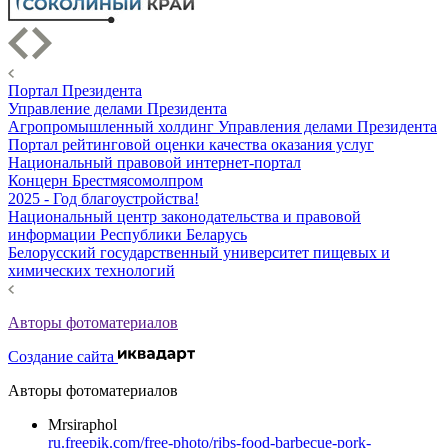
Портал Президента
Управление делами Президента
Агропромышленный холдинг Управления делами Президента
Портал рейтинговой оценки качества оказания услуг
Национальный правовой интернет-портал
Концерн Брестмясомолпром
2025 - Год благоустройства!
Национальный центр законодательства и правовой
информации Республики Беларусь
Белорусский государственный университет пищевых и
химических технологий
Авторы фотоматериалов
Создание сайта
Авторы фотоматериалов
Mrsiraphol
ru.freepik.com/free-photo/ribs-food-barbecue-pork-