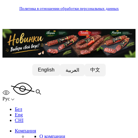
Политика в отношении обработки персональных данных
中文
English
العربية
Рус
Бел
Eng
CHI
Компания
О компании