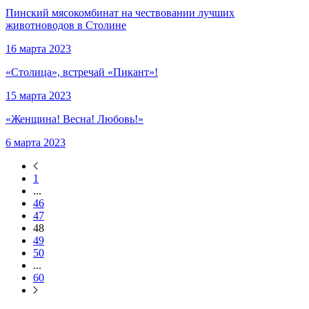
Пинский мясокомбинат на чествовании лучших
животноводов в Столине
16 марта 2023
«Столица», встречай «Пикант»!
15 марта 2023
«Женщина! Весна! Любовь!»
6 марта 2023
1
...
46
47
48
49
50
...
60