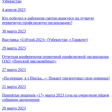
Узбекистан
4 апреля 2023
Кто победил в районном смотре-конкурсе на лучшую
первичную профсоюзную организацию?
30 марта 2023
Выставка «UzFood-2023» (Узбекистан, г.Ташкент)
29 марта 2023
Отчетная конференция первичной профсоюзной организации
ОАО «Пинский мясокомбинат»
27 марта 2023
«Па-першае, я з Пінска...»: Пикант презентовал свои новинки!
21 марта 2023
Принятые решения «17» марта 2023 года на очередном общем
собрании акционеров
20 марта 2023