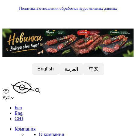
Политика в отношении обработки персональных данных
中文
English
العربية
Рус
Бел
Eng
CHI
Компания
О компании