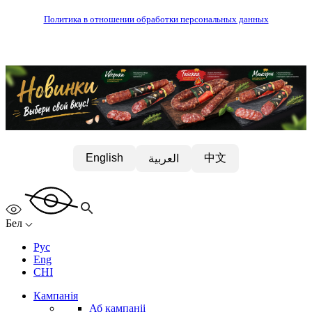
Политика в отношении обработки персональных данных
中文
English
العربية
Бел
Рус
Eng
CHI
Кампанія
Аб кампаніі