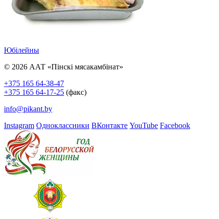
Юбілейны
© 2026 ААТ «Пінскі мясакамбінат»
+375 165 64-38-47
+375 165 64-17-25
(факс)
info@pikant.by
Instagram
Одноклассники
ВКонтакте
YouTube
Facebook