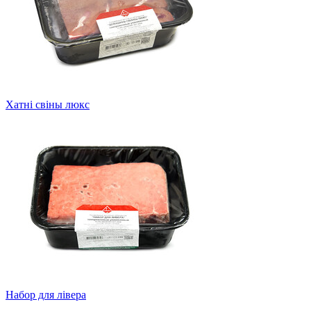
Хатні свіны люкс
Набор для лівера