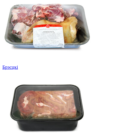
Брэсцкі