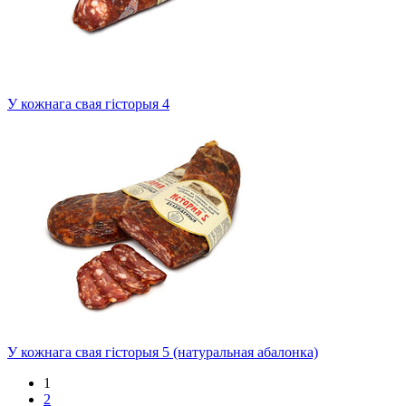
У кожнага свая гісторыя 4
У кожнага свая гісторыя 5 (натуральная абалонка)
1
2