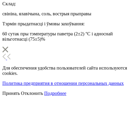
Склад:
свініна, ялавічына, соль, вострыя прыправы
Тэрмін прыдатнасці і ўмовы захоўвання:
60 сутак пры тэмпературы паветра (2±2) °С і адноснай
вільготнасці (75±5)%
Для обеспечения удобства пользователей сайта используются
cookies.
Политика предприятия в отношении персональных данных
Принять
Отклонить
Подробнее