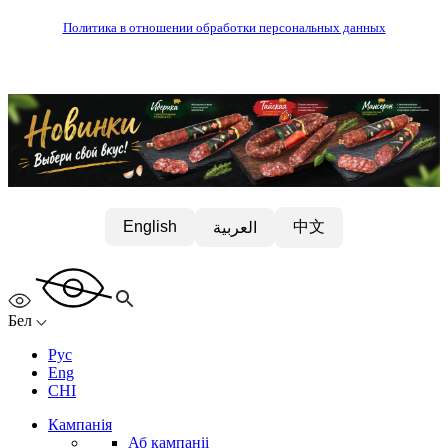
Политика в отношении обработки персональных данных
中文
English
العربية
Бел
Рус
Eng
CHI
Кампанія
Аб кампаніі