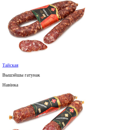
Тайская
Вышэйшы гатунак
Навінка