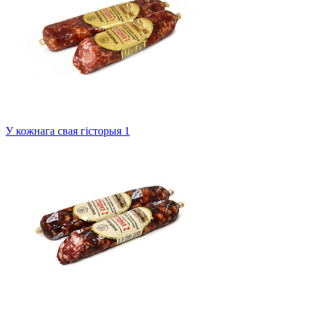
У кожнага свая гісторыя 1