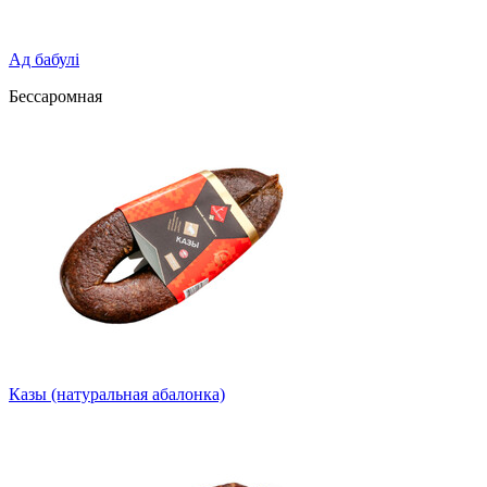
Ад бабулі
Бессаромная
Казы (натуральная абалонка)