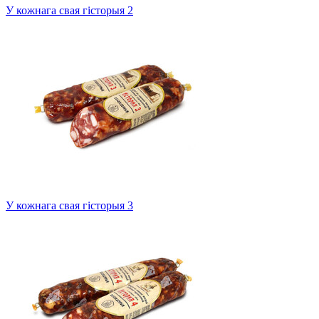
У кожнага свая гісторыя 2
У кожнага свая гісторыя 3