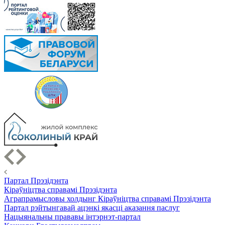
Партал Прэзідэнта
Кіраўніцтва справамі Прэзідэнта
Аграпрамысловы холдынг Кіраўніцтва справамі Прэзідэнта
Партал рэйтынгавай ацэнкі якасці аказання паслуг
Нацыянальны прававы інтэрнэт-партал