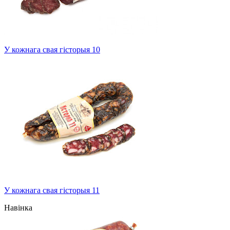
У кожнага свая гісторыя 10
У кожнага свая гісторыя 11
Навінка