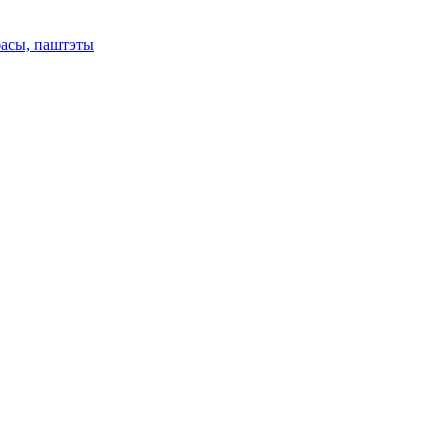
басы, паштэты