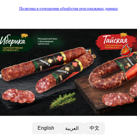
Политика в отношении обработки персональных данных
中文
English
العربية