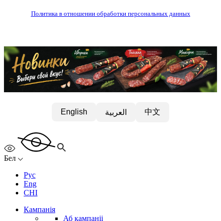
Политика в отношении обработки персональных данных
中文
English
العربية
Бел
Рус
Eng
CHI
Кампанія
Аб кампаніі