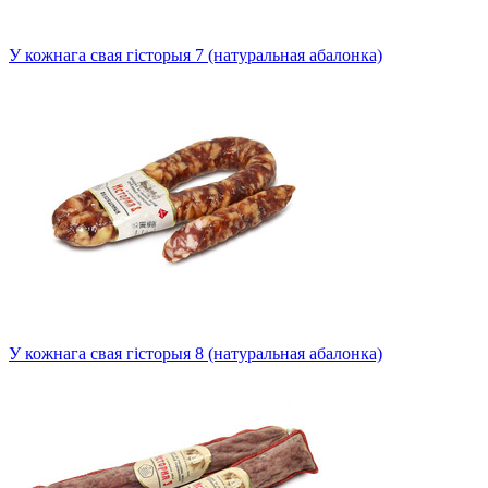
У кожнага свая гісторыя 7 (натуральная абалонка)
У кожнага свая гісторыя 8 (натуральная абалонка)