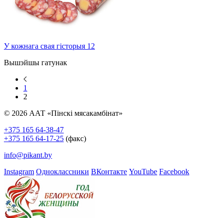
У кожнага свая гісторыя 12
Вышэйшы гатунак
1
2
© 2026 ААТ «Пінскі мясакамбінат»
+375 165 64-38-47
+375 165 64-17-25
(факс)
info@pikant.by
Instagram
Одноклассники
ВКонтакте
YouTube
Facebook