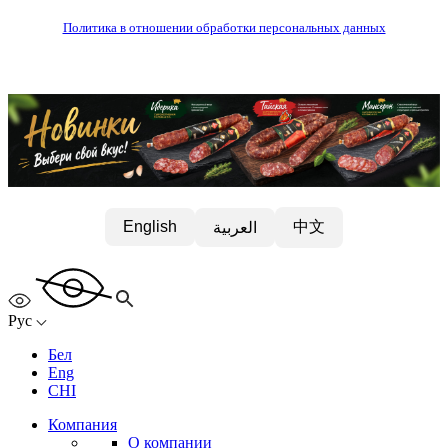
Политика в отношении обработки персональных данных
中文
English
العربية
Рус
Бел
Eng
CHI
Компания
О компании