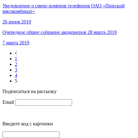
Уведомление о смене номеров телефонов ОАО «Пинский
мясокомбинат»
26 июня 2019
Очередное общее собрание акционеров 28 марта 2019
7 марта 2019
1
2
3
4
5
Подписаться на рассылку
Email
Введите код с картинки