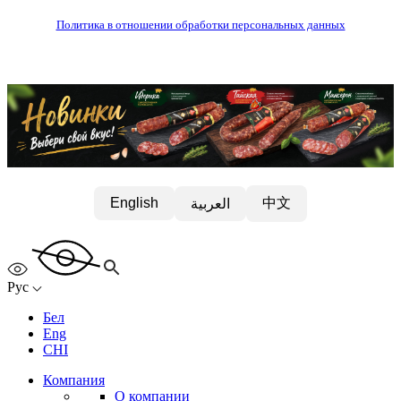
Политика в отношении обработки персональных данных
中文
English
العربية
Рус
Бел
Eng
CHI
Компания
О компании