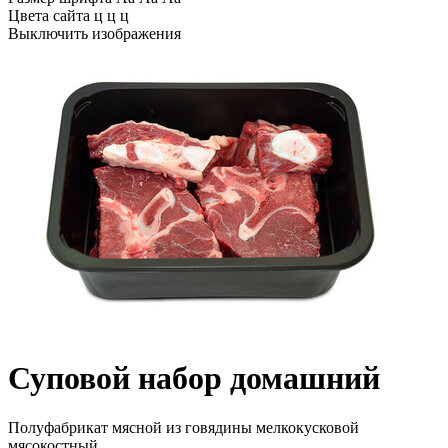
Цвета сайта
ц
ц
ц
Выключить изображения
Суповой набор домашний
Полуфабрикат мясной из говядины мелкокусковой
мясокостный