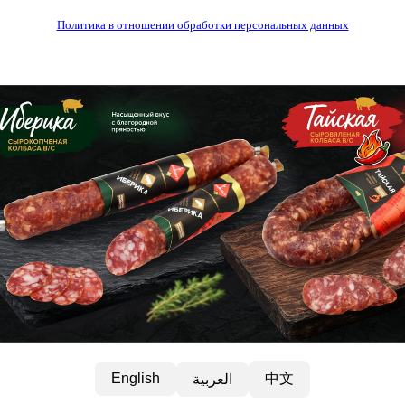
Политика в отношении обработки персональных данных
中文
English
العربية