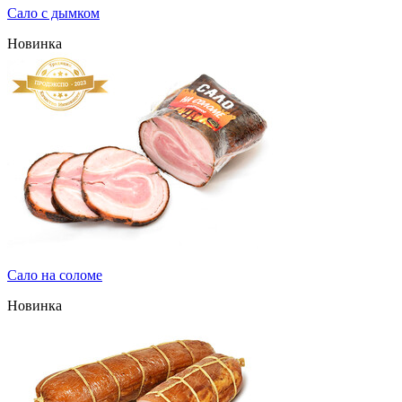
Сало с дымком
Новинка
Сало на соломе
Новинка