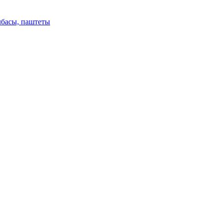
лбасы, паштеты