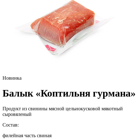
Новинка
Балык «Коптильня гурмана»
Продукт из свинины мясной цельнокусковой мякотный
сыровяленый
Состав:
филейная часть свиная