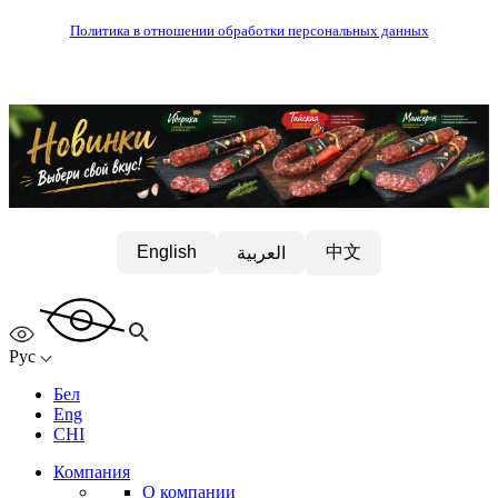
Политика в отношении обработки персональных данных
中文
English
العربية
Рус
Бел
Eng
CHI
Компания
О компании