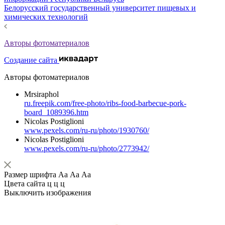
Белорусский государственный университет пищевых и
химических технологий
Авторы фотоматериалов
Создание сайта
Авторы фотоматериалов
Mrsiraphol
ru.freepik.com/free-photo/ribs-food-barbecue-pork-
board_1089396.htm
Nicolas Postiglioni
www.pexels.com/ru-ru/photo/1930760/
Nicolas Postiglioni
www.pexels.com/ru-ru/photo/2773942/
Размер шрифта
Аа
Аа
Аа
Цвета сайта
ц
ц
ц
Выключить изображения