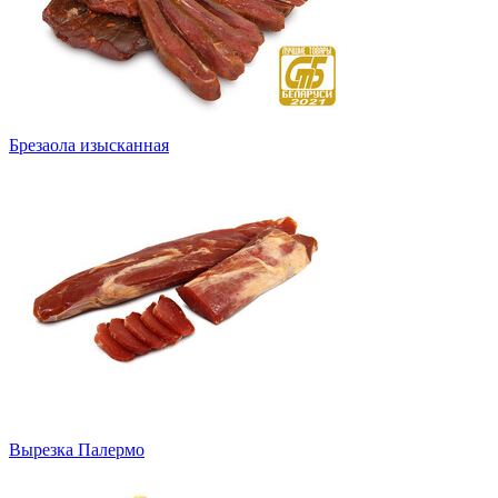
Брезаола изысканная
Вырезка Палермо