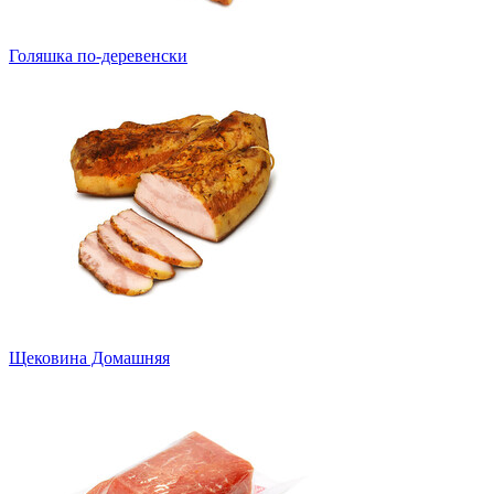
Голяшка по-деревенски
Щековина Домашняя