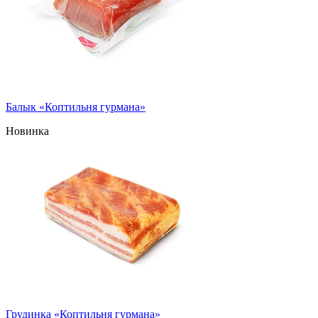
Балык «Коптильня гурмана»
Новинка
Грудинка «Коптильня гурмана»