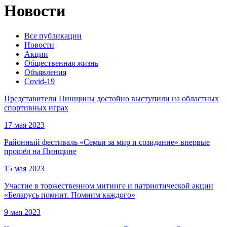
Новости
Все публикации
Новости
Акции
Общественная жизнь
Объявления
Covid-19
Представители Пинщины достойно выступили на областных
спортивных играх
17 мая 2023
Районный фестиваль «Семьи за мир и созидание» впервые
прошёл на Пинщине
15 мая 2023
Участие в торжественном митинге и патриотической акции
«Беларусь помнит. Помним каждого»
9 мая 2023