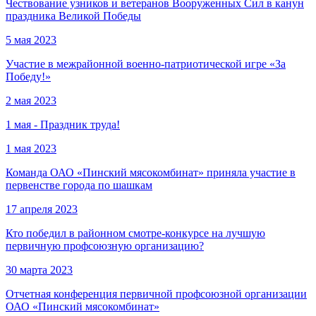
Чествование узников и ветеранов Вооруженных Сил в канун
праздника Великой Победы
5 мая 2023
Участие в межрайонной военно-патриотической игре «За
Победу!»
2 мая 2023
1 мая - Праздник труда!
1 мая 2023
Команда ОАО «Пинский мясокомбинат» приняла участие в
первенстве города по шашкам
17 апреля 2023
Кто победил в районном смотре-конкурсе на лучшую
первичную профсоюзную организацию?
30 марта 2023
Отчетная конференция первичной профсоюзной организации
ОАО «Пинский мясокомбинат»