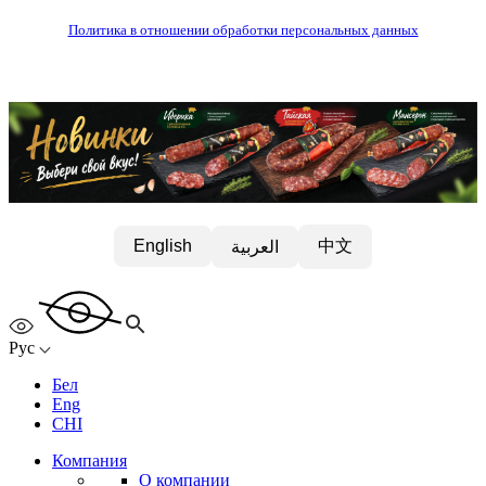
Политика в отношении обработки персональных данных
中文
English
العربية
Рус
Бел
Eng
CHI
Компания
О компании