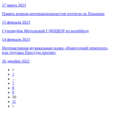
27 марта 2023
Память воинов-интернационалистов почтили на Пинщине
15 февраля 2023
Суперкубок Мотольской СДЮШОР по волейболу
14 февраля 2023
Интерактивная музыкальная сказка «Новогодний переполох,
или тетушка Простуда против»
26 декабря 2022
1
...
7
8
9
10
11