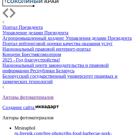
Портал Президента
Управление делами Президента
Агропромышленный холдинг Управления делами Президента
Портал рейтинговой оценки качества оказания услуг
Национальный правовой интернет-портал
Концерн Брестмясомолпром
2025 - Год благоустройства!
Национальный центр законодательства и правовой
информации Республики Беларусь
Белорусский государственный университет пищевых и
химических технологий
Авторы фотоматериалов
Создание сайта
Авторы фотоматериалов
Mrsiraphol
ru.freepik.com/free-photo/ribs-food-barbecue-pork-