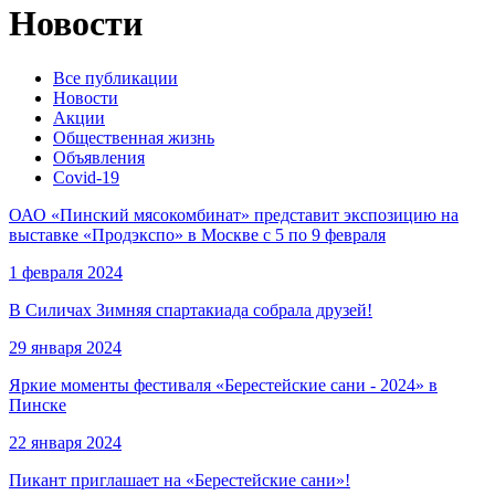
Новости
Все публикации
Новости
Акции
Общественная жизнь
Объявления
Covid-19
ОАО «Пинский мясокомбинат» представит экспозицию на
выставке «Продэкспо» в Москве с 5 по 9 февраля
1 февраля 2024
В Силичах Зимняя спартакиада собрала друзей!
29 января 2024
Яркие моменты фестиваля «Берестейские сани - 2024» в
Пинске
22 января 2024
Пикант приглашает на «Берестейские сани»!