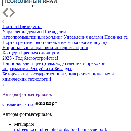
Портал Президента
Управление делами Президента
Агропромышленный холдинг Управления делами Президента
Портал рейтинговой оценки качества оказания услуг
Национальный правовой интернет-портал
Концерн Брестмясомолпром
2025 - Год благоустройства!
Национальный центр законодательства и правовой
информации Республики Беларусь
Белорусский государственный университет пищевых и
химических технологий
Авторы фотоматериалов
Создание сайта
Авторы фотоматериалов
Mrsiraphol
ru.freepik.com/free-photo/ribs-food-barbecue-pork-