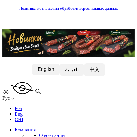
Политика в отношении обработки персональных данных
中文
English
العربية
Рус
Бел
Eng
CHI
Компания
О компании