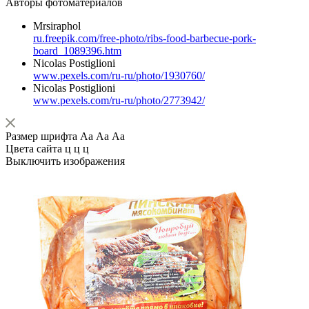
Авторы фотоматериалов
Mrsiraphol
ru.freepik.com/free-photo/ribs-food-barbecue-pork-
board_1089396.htm
Nicolas Postiglioni
www.pexels.com/ru-ru/photo/1930760/
Nicolas Postiglioni
www.pexels.com/ru-ru/photo/2773942/
Размер шрифта
Аа
Аа
Аа
Цвета сайта
ц
ц
ц
Выключить изображения