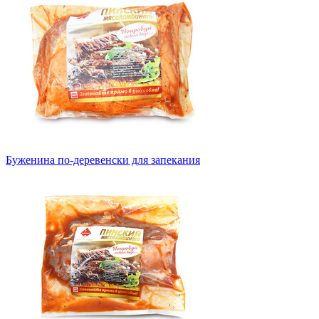
Буженина по-деревенски для запекания