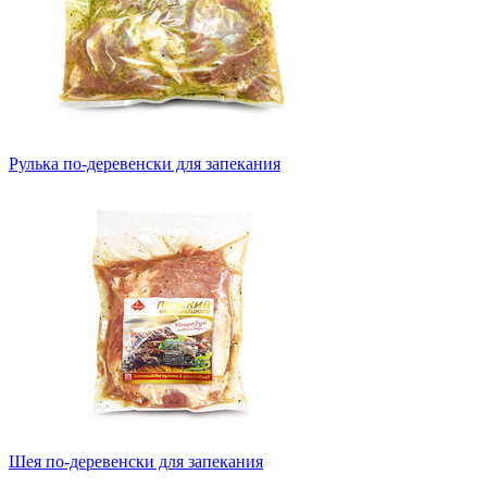
Рулька по-деревенски для запекания
Шея по-деревенски для запекания