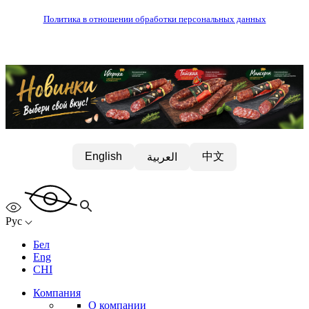
Политика в отношении обработки персональных данных
中文
English
العربية
Рус
Бел
Eng
CHI
Компания
О компании