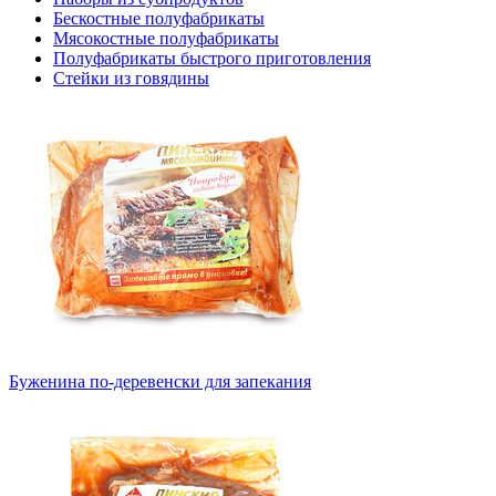
Бескостные полуфабрикаты
Мясокостные полуфабрикаты
Полуфабрикаты быстрого приготовления
Стейки из говядины
Буженина по-деревенски для запекания