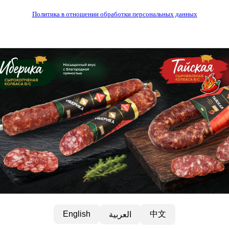
Политика в отношении обработки персональных данных
中文
English
العربية