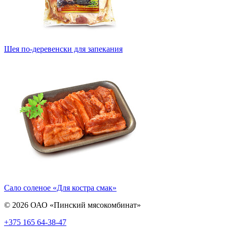
Шея по-деревенски для запекания
Сало соленое «Для костра смак»
© 2026 ОАО «Пинский мясокомбинат»
+375 165 64-38-47