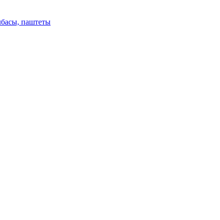
лбасы, паштеты