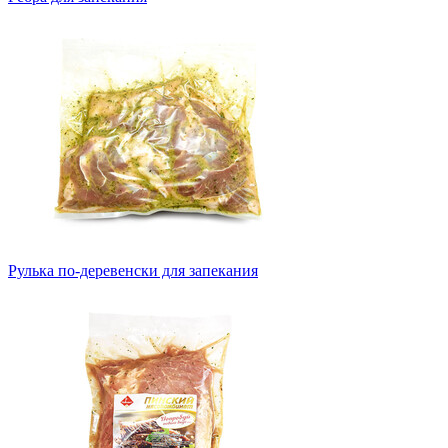
Рулька по-деревенски для запекания