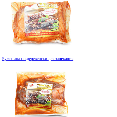
Буженина по-деревенски для запекания