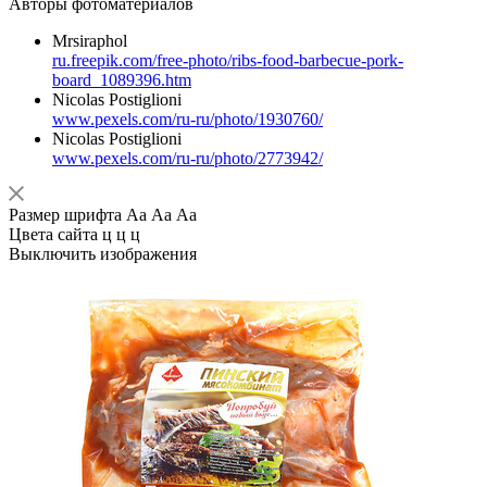
Авторы фотоматериалов
Mrsiraphol
ru.freepik.com/free-photo/ribs-food-barbecue-pork-
board_1089396.htm
Nicolas Postiglioni
www.pexels.com/ru-ru/photo/1930760/
Nicolas Postiglioni
www.pexels.com/ru-ru/photo/2773942/
Размер шрифта
Аа
Аа
Аа
Цвета сайта
ц
ц
ц
Выключить изображения