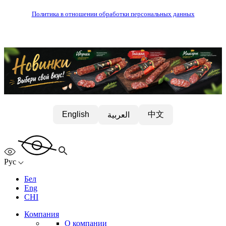
Политика в отношении обработки персональных данных
中文
English
العربية
Рус
Бел
Eng
CHI
Компания
О компании