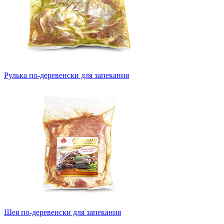
Рулька по-деревенски для запекания
Шея по-деревенски для запекания