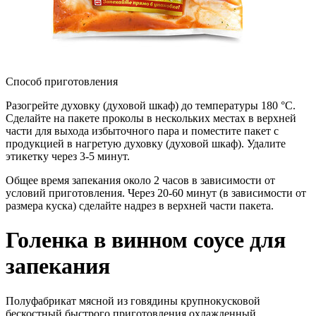
Способ приготовления
Разогрейте духовку (духовой шкаф) до температуры 180 °С.
Сделайте на пакете проколы в нескольких местах в верхней
части для выхода избыточного пара и поместите пакет с
продукцией в нагретую духовку (духовой шкаф). Удалите
этикетку через 3-5 минут.
Общее время запекания около 2 часов в зависимости от
условий приготовления. Через 20-60 минут (в зависимости от
размера куска) сделайте надрез в верхней части пакета.
Голенка в винном соусе для
запекания
Полуфабрикат мясной из говядины крупнокусковой
бескостный быстрого приготовления охлажденный