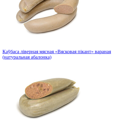
Каўбаса ліверная мясная «Вясковая пікант» вараная
(натуральная абалонка)