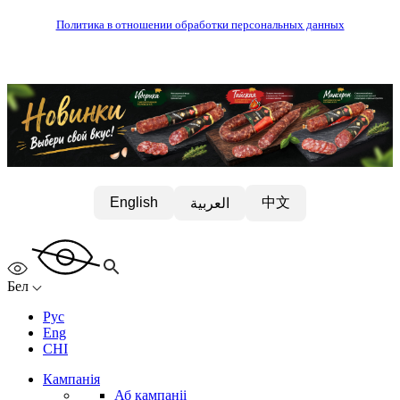
Политика в отношении обработки персональных данных
中文
English
العربية
Бел
Рус
Eng
CHI
Кампанія
Аб кампаніі