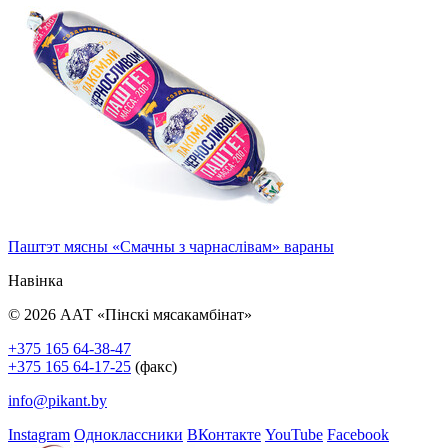
Паштэт мясны «Смачны з чарнаслівам» вараны
Навінка
© 2026 ААТ «Пінскі мясакамбінат»
+375 165 64-38-47
+375 165 64-17-25
(факс)
info@pikant.by
Instagram
Одноклассники
ВКонтакте
YouTube
Facebook