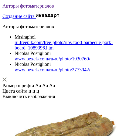
Авторы фотоматериалов
Создание сайта
Авторы фотоматериалов
Mrsiraphol
ru.freepik.com/free-photo/ribs-food-barbecue-pork-
board_1089396.htm
Nicolas Postiglioni
www.pexels.com/ru-ru/photo/1930760/
Nicolas Postiglioni
www.pexels.com/ru-ru/photo/2773942/
Размер шрифта
Аа
Аа
Аа
Цвета сайта
ц
ц
ц
Выключить изображения