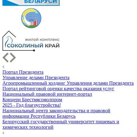
Портал Президента
Управление делами Президента
Агропромышленный холдинг Управления делами Президента
Портал рейтинговой оценки качества оказания услуг
Национальный правовой интернет-портал
Концерн Брестмясомолпром
2025 - Год благоустройства!
Национальный центр законодательства и правовой
информации Республики Беларусь
Белорусский государственный университет пищевых и
химических технологий