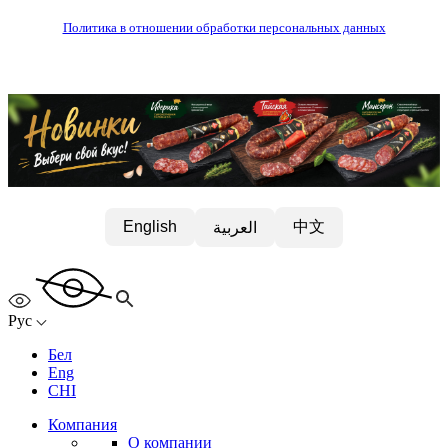
Политика в отношении обработки персональных данных
中文
English
العربية
Рус
Бел
Eng
CHI
Компания
О компании