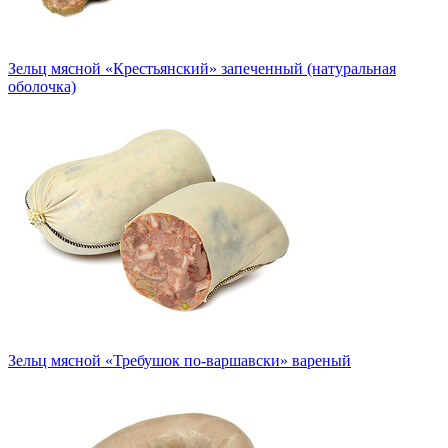
Зельц мясной «Крестьянский» запеченный (натуральная
оболочка)
Зельц мясной «Требушок по-варшавски» вареный