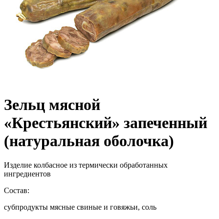
Зельц мясной
«Крестьянский» запеченный
(натуральная оболочка)
Изделие колбасное из термически обработанных
ингредиентов
Состав:
субпродукты мясные свиные и говяжьи, соль