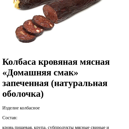
Колбаса кровяная мясная
«Домашняя смак»
запеченная (натуральная
оболочка)
Изделие колбасное
Состав:
кровь пищевая, крупа, субпродукты мясные свиные и