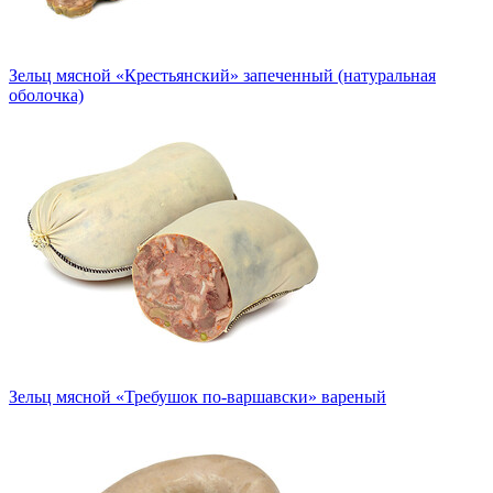
Зельц мясной «Крестьянский» запеченный (натуральная
оболочка)
Зельц мясной «Требушок по-варшавски» вареный