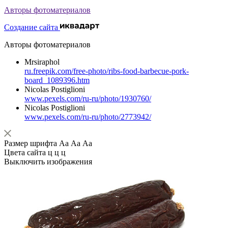
Авторы фотоматериалов
Создание сайта
Авторы фотоматериалов
Mrsiraphol
ru.freepik.com/free-photo/ribs-food-barbecue-pork-
board_1089396.htm
Nicolas Postiglioni
www.pexels.com/ru-ru/photo/1930760/
Nicolas Postiglioni
www.pexels.com/ru-ru/photo/2773942/
Размер шрифта
Аа
Аа
Аа
Цвета сайта
ц
ц
ц
Выключить изображения