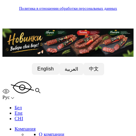
Политика в отношении обработки персональных данных
中文
English
العربية
Рус
Бел
Eng
CHI
Компания
О компании