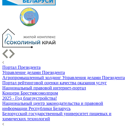
Портал Президента
Управление делами Президента
Агропромышленный холдинг Управления делами Президента
Портал рейтинговой оценки качества оказания услуг
Национальный правовой интернет-портал
Концерн Брестмясомолпром
2025 - Год благоустройства!
Национальный центр законодательства и правовой
информации Республики Беларусь
Белорусский государственный университет пищевых и
химических технологий